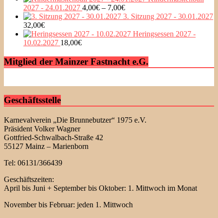
2027 - 24.01.2027
4,00
€
–
7,00
€
3. Sitzung 2027 - 30.01.2027
32,00
€
Heringsessen 2027 -
10.02.2027
18,00
€
Mitglied der Mainzer Fastnacht e.G.
Geschäftsstelle
Karnevalverein „Die Brunnebutzer“ 1975 e.V.
Präsident Volker Wagner
Gottfried-Schwalbach-Straße 42
55127 Mainz – Marienborn
Tel: 06131/366439
Geschäftszeiten:
April bis Juni + September bis Oktober: 1. Mittwoch im Monat
November bis Februar: jeden 1. Mittwoch