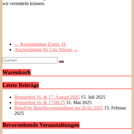
wir vermitteln können.
←
Rosenmontag Zugnr. 11
Auszeichnung für Ciro Visone
→
Warenkorb
Letzte Beiträge
Brunnefest 16. & 17. August 2025
15. Juli 2025
Brunnefest 16. & 17.08.25
31. Mai 2025
BeneFete Benefizveranstaltung am 26.02.2025
15. Februar
2025
Bevorstehende Veranstaltungen