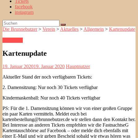
Tickets
facebook
instagram
Die Brunnebutzer
>
Verein
>
Aktuelles
>
Allgemein
>
Kartenupdate
Allgemein
Kartenupdate
19. Januar 2020
19. Januar 2020
Hauptnutzer
Aktueller Stand der noch verfügbaren Tickets:
2. Damensitzung: Nur noch 30 Tickets verfügbar
Kindermaskenball: Nur noch 40 Tickets verfügbar
PS: Für die 1. Damensitzung können wir von einer großen Gruppe
ein paar Karten vermitteln. Meldet euch bei
kartenbestellung@brunnebutzer.de wir stellen dann den Kontakt her.
Bei Interesse an anderen Tickets empfehlen wir die FastnachtseG
Kartentauschbörse auf Facebook – oder melde dich ebenfalls mit
einer E-Mail und wir geben Bescheid sobald wir etwas hören was