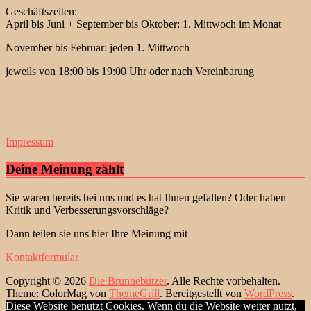
Geschäftszeiten:
April bis Juni + September bis Oktober: 1. Mittwoch im Monat
November bis Februar: jeden 1. Mittwoch
jeweils von 18:00 bis 19:00 Uhr oder nach Vereinbarung
Impressum
Deine Meinung zählt
Sie waren bereits bei uns und es hat Ihnen gefallen? Oder haben
Kritik und Verbesserungsvorschläge?
Dann teilen sie uns hier Ihre Meinung mit
Kontaktformular
Copyright © 2026
Die Brunnebutzer
. Alle Rechte vorbehalten.
Theme: ColorMag von
ThemeGrill
. Bereitgestellt von
WordPress
.
Diese Website benutzt Cookies. Wenn du die Website weiter nutzt,