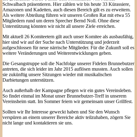
Schwalbach präsentieren. Hier zählen wir bis heute 33 Kürassiere,
Amazonen und Kadetten, auch diesen Bereich gilt es zu erweitern.
Als weitere Abteilung führen wir unseren Großen Rat mit etwa 55
Mitgliedern rund um deren Sprecher Bernd Noll. Ohne diese
Unterstützung könnten wir nicht all unsere Ziele erreichen.
Mit aktuell 26 Komiteetern gilt auch unser Komitee als ausbaufähig,
hier sind wir auf der Suche nach Unterstützung und jederzeit
aufgeschlossen für neue närrische Mitglieder. Für die Zukunft soll es
weitere Veränderungen und Weiterentwicklungen geben.
Die Gesangstruppe soll die Nachfolge unserer Fidelen Brunnebutzer
antreten, die sich leider im Jahr 2015 auflösen mussten. Auch sollen
sie zukünftig unsere Sitzungen wieder mit musikalischen
Darbietungen unterstützen.
Auch außerhalb der Kampagne pflegen wir ein gutes Vereinsleben.
So findet einmal im Monat unser Brunnebutzer-Treff in unserem
Vereinsheim statt. Im Sommer feiern wir gemeinsam unser Grillfest.
Sollten wir Ihr Interesse geweckt haben und Sie den Wunsch
verspüren an einem unserer Bereiche aktiv teilzuhaben, zögern Sie
nicht lange und kontaktieren sie uns.