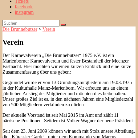
Tickets
facebook
instagram
Die Brunnebutzer
>
Verein
Verein
Der Karnevalverein „Die Brunnebutzer“ 1975 e.V. ist ein
Marienborner Karnevalverein und fester Bestandteil der Meenzer
Fastnacht. Hier möchten wir einen kurzen Einblick und eine kurze
Zusammenfassung über uns geben:
Gegründet wurde er von 13 Gründungsmitgliedern am 19.03.1975
in der Kulturhalle Mainz-Marienborn. Wir erfreuen uns an einem
jährlichen Anstieg der Mitglieder und möchten dies beibehalten.
Unser großes Ziel ist es, in den nächsten Jahren eine Mitgliederzahl
von 500 Mitgliedern verkünden zu dürfen.
Der aktuelle Vorstand ist seit Mai 2015 im Amt und zählt 11
närrische Positionen. Seitdem ist Volker Wagner der neue Präsident.
Seit dem 23. Juni 2009 können wir auch mit Stolz unsere Abteilung,
die „Kürassier Garde“, unter dem Kommando von Marcus