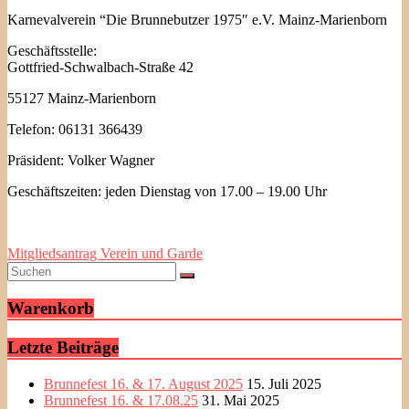
Karnevalverein “Die Brunnebutzer 1975″ e.V. Mainz-Marienborn
Geschäftsstelle:
Gottfried-Schwalbach-Straße 42
55127 Mainz-Marienborn
Telefon: 06131 366439
Präsident: Volker Wagner
Geschäftszeiten: jeden Dienstag von 17.00 – 19.00 Uhr
Mitgliedsantrag Verein und Garde
Warenkorb
Letzte Beiträge
Brunnefest 16. & 17. August 2025
15. Juli 2025
Brunnefest 16. & 17.08.25
31. Mai 2025