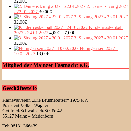
32,00
€
2. Damensitzung 2027
- 22.01.2027
30,00
€
2. Sitzung 2027 - 23.01.2027
32,00
€
Kindermaskenball
2027 - 24.01.2027
4,00
€
–
7,00
€
3. Sitzung 2027 - 30.01.2027
32,00
€
Heringsessen 2027 -
10.02.2027
18,00
€
Mitglied der Mainzer Fastnacht e.G.
Geschäftsstelle
Karnevalverein „Die Brunnebutzer“ 1975 e.V.
Präsident Volker Wagner
Gottfried-Schwalbach-Straße 42
55127 Mainz – Marienborn
Tel: 06131/366439